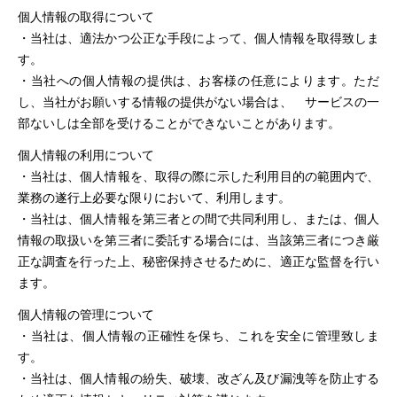
個人情報の取得について
・当社は、適法かつ公正な手段によって、個人情報を取得致しま
す。
・当社への個人情報の提供は、お客様の任意によります。ただ
し、当社がお願いする情報の提供がない場合は、 サービスの一
部ないしは全部を受けることができないことがあります。
個人情報の利用について
・当社は、個人情報を、取得の際に示した利用目的の範囲内で、
業務の遂行上必要な限りにおいて、利用します。
・当社は、個人情報を第三者との間で共同利用し、または、個人
情報の取扱いを第三者に委託する場合には、当該第三者につき厳
正な調査を行った上、秘密保持させるために、適正な監督を行い
ます。
個人情報の管理について
・当社は、個人情報の正確性を保ち、これを安全に管理致しま
す。
・当社は、個人情報の紛失、破壊、改ざん及び漏洩等を防止する