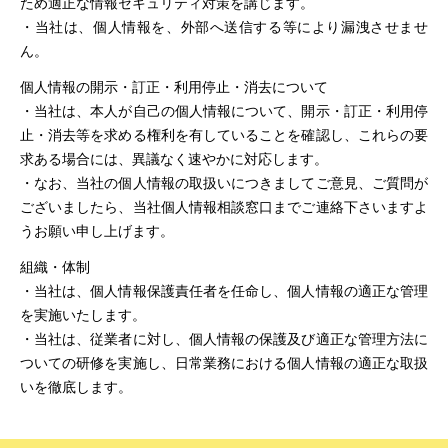
ため適正な情報セキュリティ対策を講じます。
・当社は、個人情報を、外部へ送信する等により漏洩させませ
ん。
個人情報の開示・訂正・利用停止・消去について
・当社は、本人が自己の個人情報について、開示・訂正・利用停
止・消去等を求める権利を有していることを確認し、これらの要
求ある場合には、異議なく速やかに対応します。
・なお、当社の個人情報の取扱いにつきましてご意見、ご質問が
ございましたら、当社個人情報相談窓口までご連絡下さいますよ
うお願い申し上げます。
組織・体制
・当社は、個人情報保護責任者を任命し、個人情報の適正な管理
を実施いたします。
・当社は、従業者に対し、個人情報の保護及び適正な管理方法に
ついての研修を実施し、日常業務における個人情報の適正な取扱
いを徹底します。